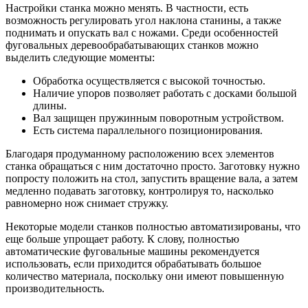
Настройки станка можно менять. В частности, есть
возможность регулировать угол наклона станины, а также
поднимать и опускать вал с ножами. Среди особенностей
фуговальных деревообрабатывающих станков можно
выделить следующие моменты:
Обработка осуществляется с высокой точностью.
Наличие упоров позволяет работать с досками большой
длины.
Вал защищен пружинным поворотным устройством.
Есть система параллельного позиционирования.
Благодаря продуманному расположению всех элементов
станка обращаться с ним достаточно просто. Заготовку нужно
попросту положить на стол, запустить вращение вала, а затем
медленно подавать заготовку, контролируя то, насколько
равномерно нож снимает стружку.
Некоторые модели станков полностью автоматизированы, что
еще больше упрощает работу. К слову, полностью
автоматические фуговальные машины рекомендуется
использовать, если приходится обрабатывать большое
количество материала, поскольку они имеют повышенную
производительность.