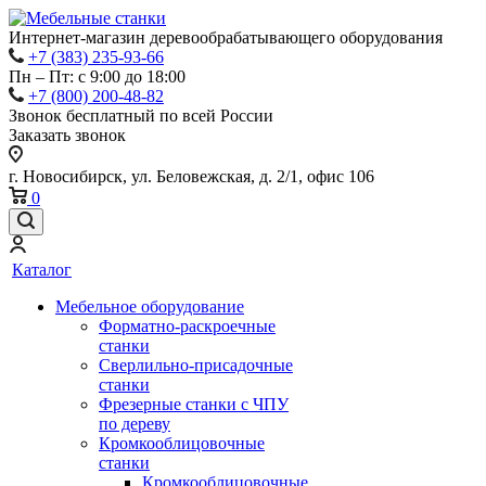
Интернет-магазин деревообрабатывающего оборудования
+7 (383) 235-93-66
Пн – Пт: с 9:00 до 18:00
+7 (800) 200-48-82
Звонок бесплатный по всей России
Заказать звонок
г. Новосибирск, ул. Беловежская, д. 2/1, офис 106
0
Каталог
Мебельное оборудование
Форматно-раскроечные
станки
Сверлильно-присадочные
станки
Фрезерные станки с ЧПУ
по дереву
Кромкооблицовочные
станки
Кромкооблицовочные