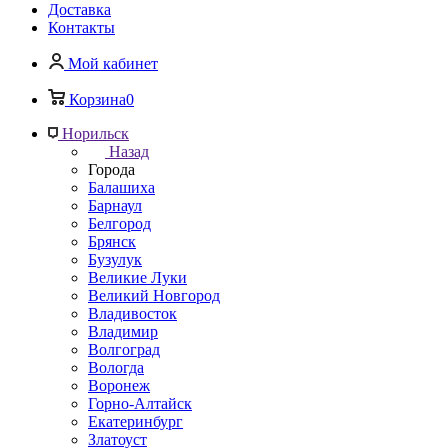
Доставка
Контакты
Мой кабинет
Корзина
0
Норильск
Назад
Города
Балашиха
Барнаул
Белгород
Брянск
Бузулук
Великие Луки
Великий Новгород
Владивосток
Владимир
Волгоград
Вологда
Воронеж
Горно-Алтайск
Екатеринбург
Златоуст