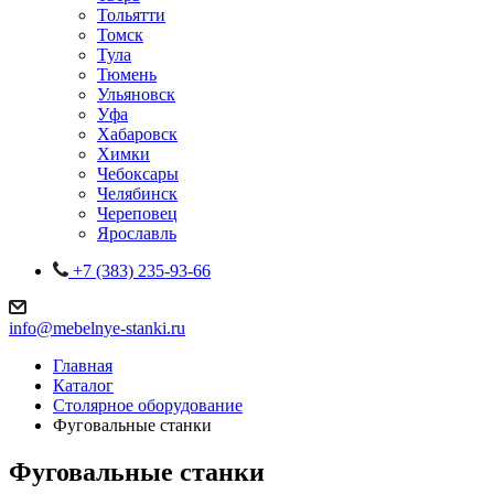
Тольятти
Томск
Тула
Тюмень
Ульяновск
Уфа
Хабаровск
Химки
Чебоксары
Челябинск
Череповец
Ярославль
+7 (383) 235-93-66
info@mebelnye-stanki.ru
Главная
Каталог
Столярное оборудование
Фуговальные станки
Фуговальные станки