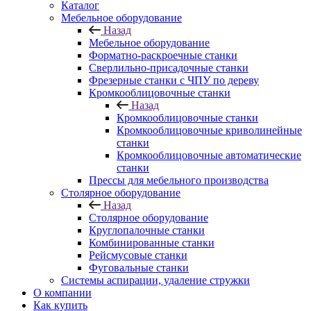
Каталог
Мебельное оборудование
Назад
Мебельное оборудование
Форматно-раскроечные станки
Сверлильно-присадочные станки
Фрезерные станки с ЧПУ по дереву
Кромкооблицовочные станки
Назад
Кромкооблицовочные станки
Кромкооблицовочные криволинейные
станки
Кромкооблицовочные автоматические
станки
Прессы для мебельного производства
Столярное оборудование
Назад
Столярное оборудование
Круглопалочные станки
Комбинированные станки
Рейсмусовые станки
Фуговальные станки
Системы аспирации, удаление стружки
О компании
Как купить