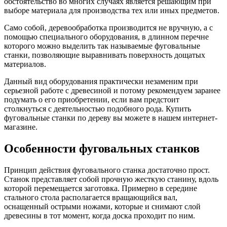
обстоятельство во многих случаях является решающим при
выборе материала для производства тех или иных предметов.
Само собой, деревообработка производится не вручную, а с
помощью специального оборудования, в длинном перечне
которого можно выделить так называемые фуговальные
станки, позволяющие выравнивать поверхность дощатых
материалов.
Данный вид оборудования практически незаменим при
серьезной работе с древесиной и потому рекомендуем заранее
подумать о его приобретении, если вам предстоит
столкнуться с деятельностью подобного рода. Купить
фуговальные станки по дереву вы можете в нашем интернет-
магазине.
Особенности фуговальных станков
Принцип действия фуговального станка достаточно прост.
Станок представляет собой прочную жесткую станину, вдоль
которой перемещается заготовка. Примерно в середине
стального стола располагается вращающийся вал,
оснащенный острыми ножами, которые и снимают слой
древесины в тот момент, когда доска проходит по ним.